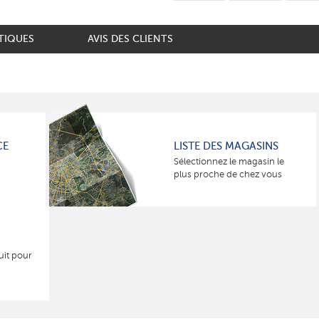
TIQUES
AVIS DES CLIENTS
CE
LISTE DES MAGASINS
Sélectionnez le magasin le
plus proche de chez vous
uit pour