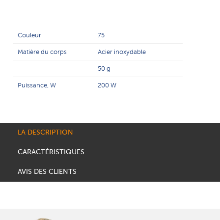
Couleur
75
Matière du corps
Acier inoxydable
50 g
Puissance, W
200 W
LA DESCRIPTION
CARACTÉRISTIQUES
AVIS DES CLIENTS