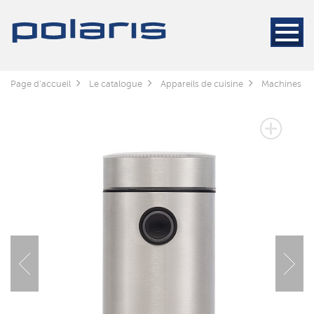
Page d'accueil
Le catalogue
Appareils de cuisine
Machines à c