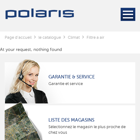
Page d'accueil
le catalogue
Climat
Filtre a air
At your request, nothing found
GARANTIE & SERVICE
Garantie et service
LISTE DES MAGASINS
Sélectionnez le magasin le plus proche de
chez vous