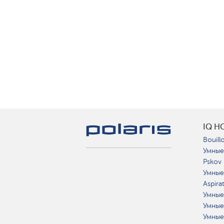
IQ H
Bouillo
Умные
Pskov
Умные
Aspira
Умные
Умные
Умные