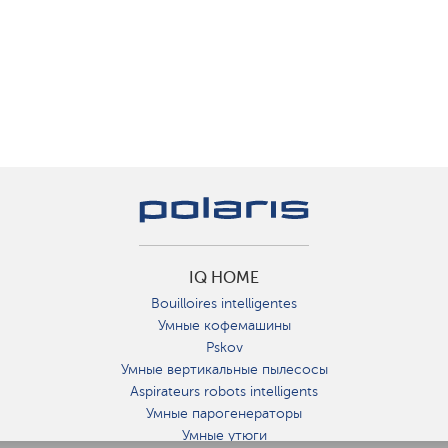
IQ HOME
Bouilloires intelligentes
Умные кофемашины
Pskov
Умные вертикальные пылесосы
Aspirateurs robots intelligents
Умные парогенераторы
Умные утюги