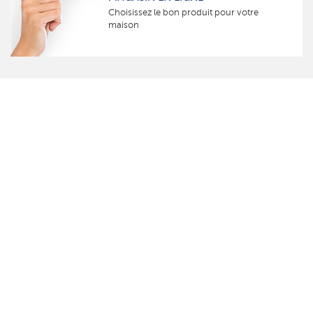
Choisissez le bon produit pour votre
maison