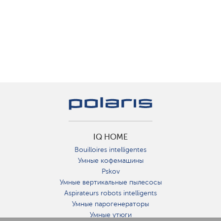
IQ HOME
Bouilloires intelligentes
Умные кофемашины
Pskov
Умные вертикальные пылесосы
Aspirateurs robots intelligents
Умные парогенераторы
Умные утюги