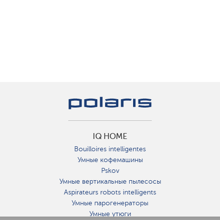
IQ HOME
Bouilloires intelligentes
Умные кофемашины
Pskov
Умные вертикальные пылесосы
Aspirateurs robots intelligents
Умные парогенераторы
Умные утюги