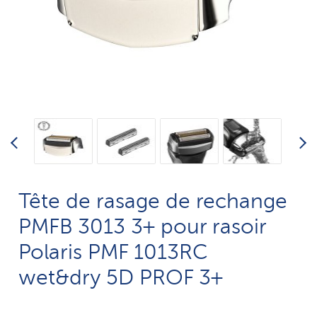
Tête de rasage de rechange
PMFB 3013 3+ pour rasoir
Polaris PMF 1013RC
wet&dry 5D PROF 3+