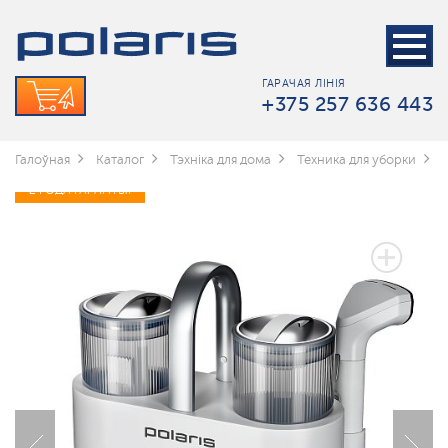
ГАРАЧАЯ ЛІНІЯ
+375 257 636 443
Галоўная
Каталог
Тэхніка для дома
Техника для уборки
2 ГОДА ГАРАНТЫІ