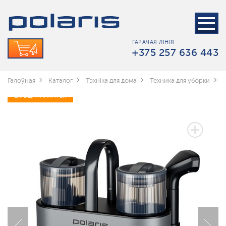
ГАРАЧАЯ ЛІНІЯ
+375 257 636 443
Галоўная
Каталог
Тэхніка для дома
Техника для уборки
2 ГОДА ГАРАНТЫІ