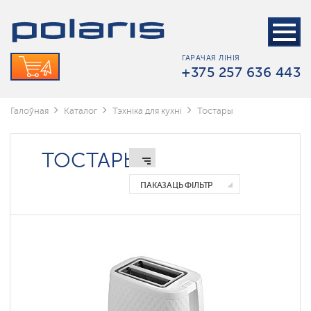
ГАРАЧАЯ ЛІНІЯ
+375 257 636 443
Галоўная
Каталог
Тэхніка для кухні
Тостары
ТОСТАРЫ
ПАКАЗАЦЬ ФІЛЬТР