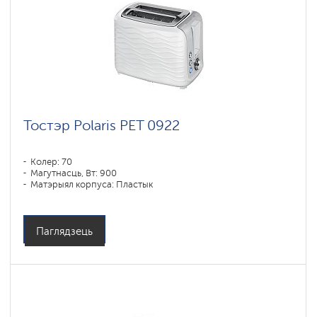
Тостэр Polaris PET 0922
Колер: 70
Магутнасць, Вт: 900
Матэрыял корпуса: Пластык
Паглядзець