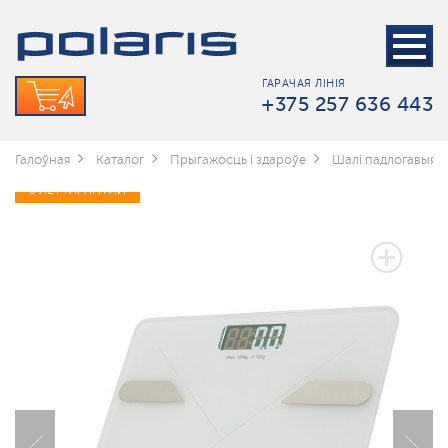
ГАРАЧАЯ ЛІНІЯ
+375 257 636 443
Галоўная
Каталог
Прыгажосць і здароўе
Шалі падлогавыя
5 ЛЕТ ГАРАНТИИ