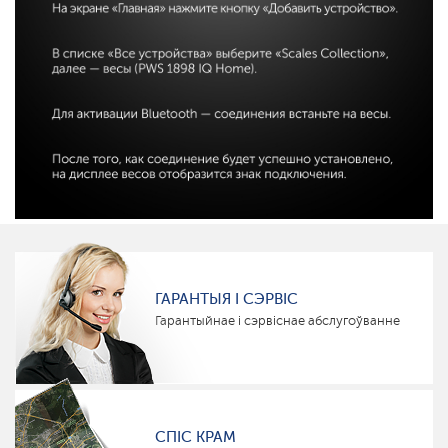
ГАРАНТЫЯ І СЭРВІС
Гарантыйнае і сэрвіснае абслугоўванне
СПІС КРАМ