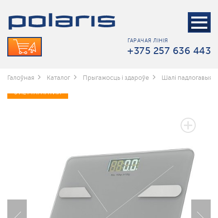
ГАРАЧАЯ ЛІНІЯ
+375 257 636 443
Галоўная
Каталог
Прыгажосць і здароўе
Шалі падлогавыя
5 ЛЕТ ГАРАНТИИ