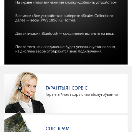
ГАРАНТЫЯ І СЭРВІС
Гарантыйнае і сэрвіснае абслугоўванне
СПІС КРАМ