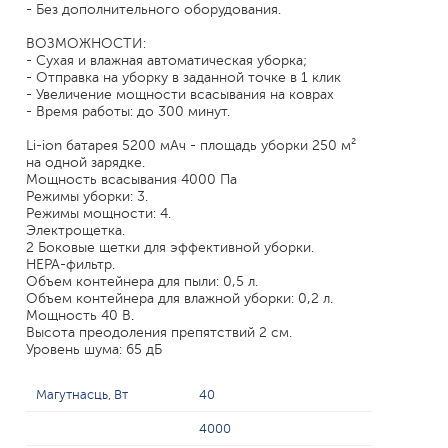
- Без дополнительного оборудования.
ВОЗМОЖНОСТИ:
- Сухая и влажная автоматическая уборка;
- Отправка на уборку в заданной точке в 1 клик
- Увеличение мощности всасывания на коврах
- Время работы: до 300 минут.
Li-ion батарея 5200 мАч - площадь уборки 250 м²
на одной зарядке.
Мощность всасывания 4000 Па
Режимы уборки: 3.
Режимы мощности: 4.
Электрощетка.
2 Боковые щетки для эффективной уборки.
НЕРА-фильтр.
Объем контейнера для пыли: 0,5 л.
Объем контейнера для влажной уборки: 0,2 л.
Мощность 40 В.
Высота преодоления препятствий 2 см.
Уровень шума: 65 дБ
Магутнасць, Вт
40
4000