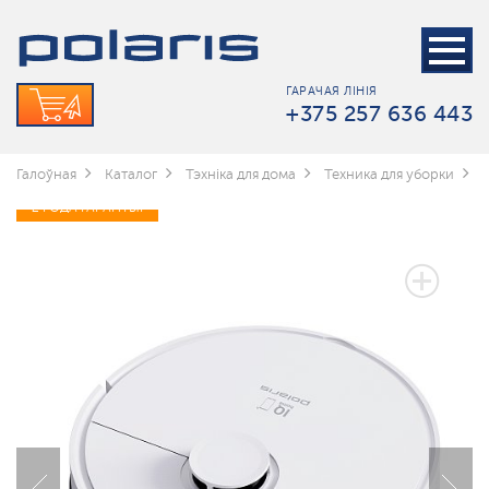
ГАРАЧАЯ ЛІНІЯ
+375 257 636 443
Галоўная
Каталог
Тэхніка для дома
Техника для уборки
2 ГОДА ГАРАНТЫІ