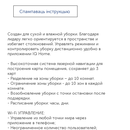
Спампаваць інструкцыю
Создан для сухой и влажной уборки. Благодаря
лидару легко ориентируется в пространстве и
избегает столкновений. Управлять режимами и
контролировать уборку дистанционно удобно в
приложении IQ Home.
- Высокоточная система лазерной навигации для
построения карты помещения, сохраняет до 3
карт
- Разделение на зоны уборки – до 10 комнат.
- Ограничение зоны уборки - до 10 зон в каждой
комнате.
- Возобновление уборки с точки остановки после
подзарядки.
- Расписание уборки: часы, дни.
Wi-Fi УПРАВЛЕНИЕ:
- Управление из любой точки мира через
приложение в телефоне;
- Неограниченное количество пользователей;