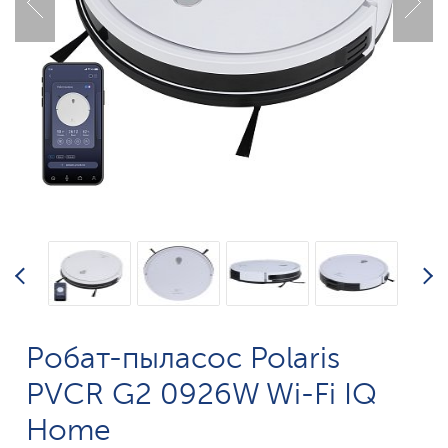
Робат-пыласос Polaris
PVCR G2 0926W Wi-Fi IQ
Home