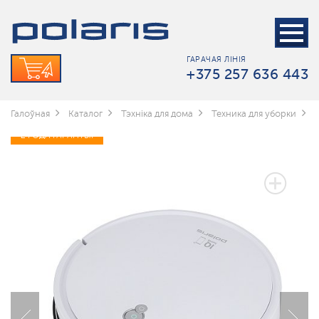
ГАРАЧАЯ ЛІНІЯ
+375 257 636 443
Галоўная
Каталог
Тэхніка для дома
Техника для уборки
2 ГОДА ГАРАНТЫІ