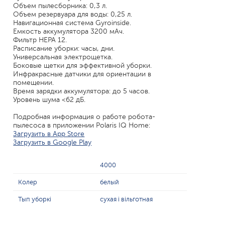
Объем пылесборника: 0,3 л.
Объем резервуара для воды: 0,25 л.
Навигационная система Gyroinside.
Емкость аккумулятора 3200 мАч.
Фильтр HEPA 12.
Расписание уборки: часы, дни.
Универсальная электрощетка.
Боковые щетки для эффективной уборки.
Инфракрасные датчики для ориентации в
помещении.
Время зарядки аккумулятора: до 5 часов.
Уровень шума <62 дБ.
Подробная информация о работе робота-
пылесоса в приложении Polaris IQ Home:
Загрузить в App Store
Загрузить в Google Play
4000
Колер
белый
Тып уборкі
сухая і вільготная