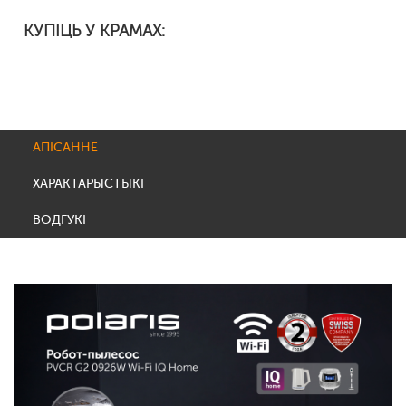
КУПІЦЬ У КРАМАХ:
АПІСАННЕ
ХАРАКТАРЫСТЫКІ
ВОДГУКІ