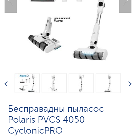
Бесправадны пыласос
Polaris PVCS 4050
CyclonicPRO