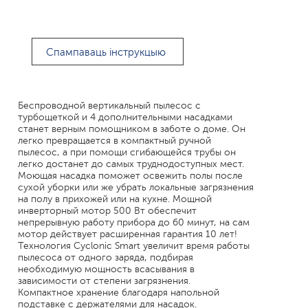
Спампаваць інструкцыю
Беспроводной вертикальный пылесос с
турбощеткой и 4 дополнительными насадками
станет верным помощником в заботе о доме. Он
легко превращается в компактный ручной
пылесос, а при помощи сгибающейся трубы он
легко достанет до самых труднодоступных мест.
Моющая насадка поможет освежить полы после
сухой уборки или же убрать локальные загрязнения
на полу в прихожей или на кухне. Мощной
инверторный мотор 500 Вт обеспечит
непрерывную работу прибора до 60 минут, на сам
мотор действует расширенная гарантия 10 лет!
Технология Cyclonic Smart увеличит время работы
пылесоса от одного заряда, подбирая
необходимую мощность всасывания в
зависимости от степени загрязнения.
Компактное хранение благодаря напольной
подставке с держателями для насадок.