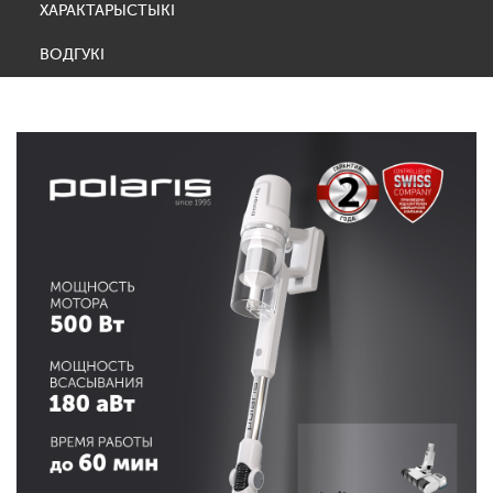
ХАРАКТАРЫСТЫКІ
ВОДГУКІ