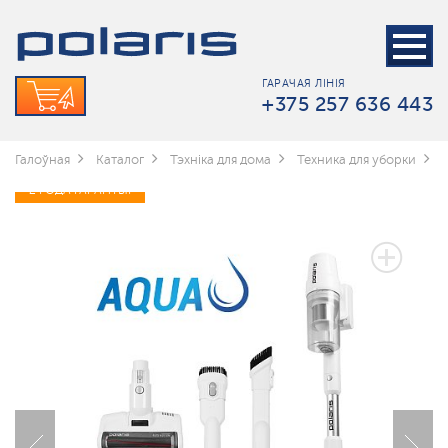
ГАРАЧАЯ ЛІНІЯ
+375 257 636 443
Галоўная
Каталог
Тэхніка для дома
Техника для уборки
2 ГОДА ГАРАНТЫІ