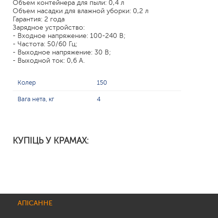
Объем контейнера для пыли: 0,4 л
Объем насадки для влажной уборки: 0,2 л
Гарантия: 2 года
Зарядное устройство:
- Входное напряжение: 100-240 В;
- Частота: 50/60 Гц;
- Выходное напряжение: 30 В;
- Выходной ток: 0,6 А.
Колер
150
Вага нета, кг
4
КУПІЦЬ У КРАМАХ:
АПІСАННЕ