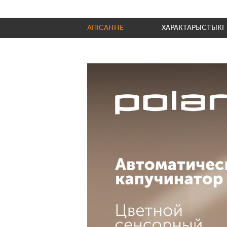
АПІСАННЕ
ХАРАКТАРЫСТЫКІ