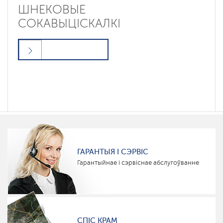
ШНЕКОВЫЕ
СОКАВЫЦІСКАЛКІ
ГАРАНТЫЯ І СЭРВІС
Гарантыйнае і сэрвіснае абслугоўванне
СПІС КРАМ