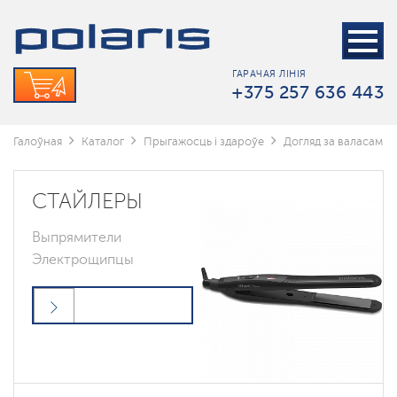
ГАРАЧАЯ ЛІНІЯ
+375 257 636 443
Галоўная
Каталог
Прыгажосць і здароўе
Догляд за валасамі
СТАЙЛЕРЫ
Выпрямители
Электрощипцы