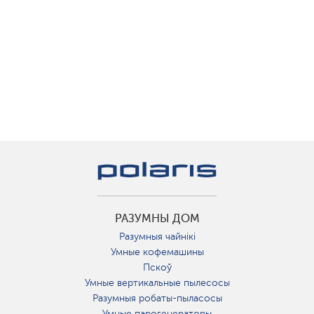
РАЗУМНЫ ДОМ
Разумныя чайнікі
Умные кофемашины
Пскоў
Умные вертикальные пылесосы
Разумныя робаты-пыласосы
Умные парогенераторы