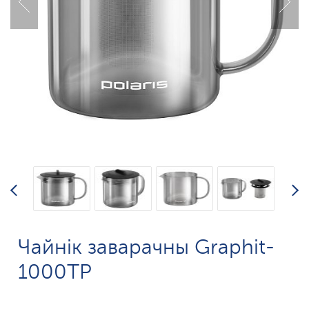
Чайнік заварачны Graphit-
1000TP