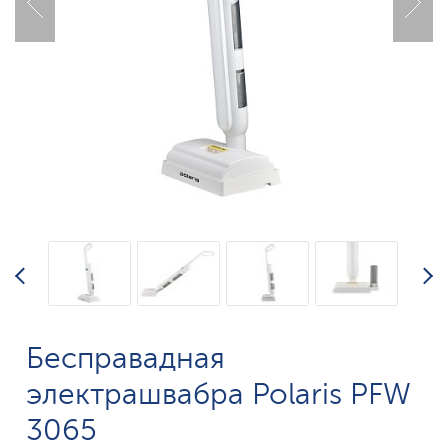
Бесправадная
электрашвабра Polaris PFW
3065