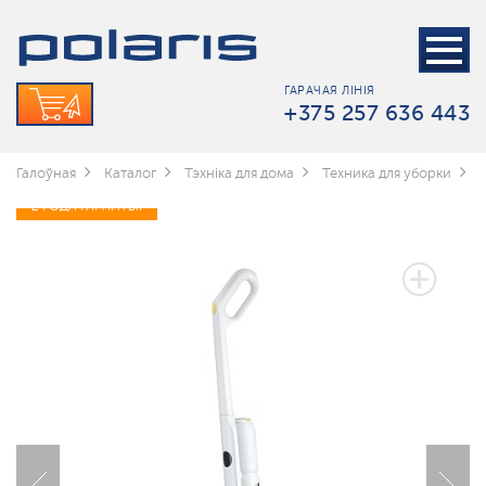
ГАРАЧАЯ ЛІНІЯ
+375 257 636 443
Галоўная
Каталог
Тэхніка для дома
Техника для уборки
2 ГОДА ГАРАНТЫІ