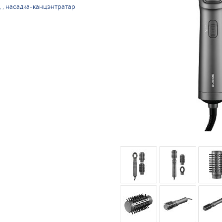
, , насадка-канцэнтратар