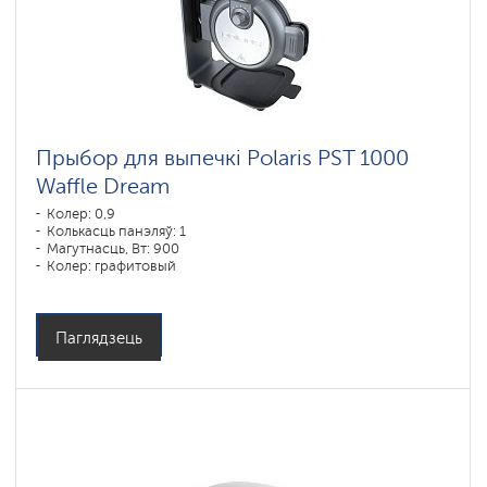
Прыбор для выпечкі Polaris PST 1000
Waffle Dream
Колер: 0,9
Колькасць панэляў: 1
Магутнасць, Вт: 900
Колер: графитовый
Паглядзець