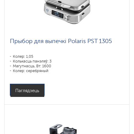
Прыбор для выпечкі Polaris PST 1305
Колер: 1,05
Колькасць панэляў: 3
Магутнасць, Вт: 1600
Колер: серебряный
Паглядзець