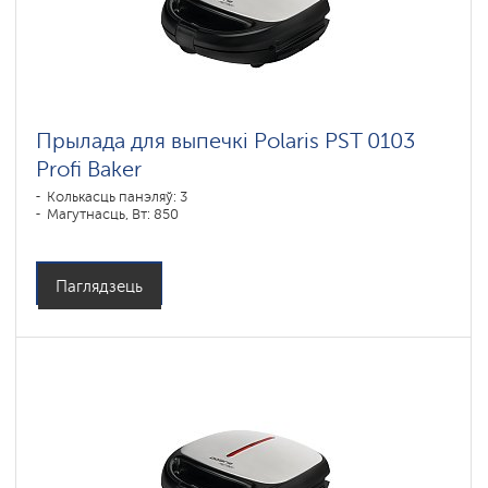
Прылада для выпечкі Polaris PST 0103
Profi Baker
Колькасць панэляў: 3
Магутнасць, Вт: 850
Паглядзець