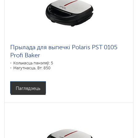
Прылада для выпечкі Polaris PST 0105
Profi Baker
Колькасць панэляў: 5
Магутнасць, Вт: 850
Паглядзець