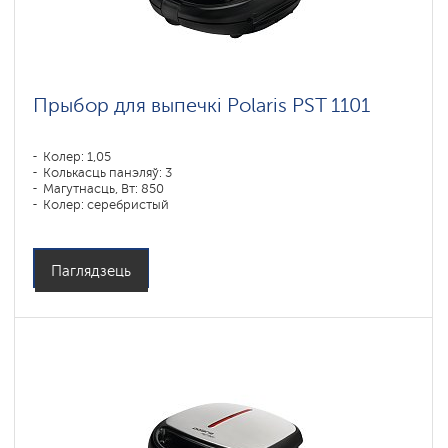
Прыбор для выпечкі Polaris PST 1101
Колер: 1,05
Колькасць панэляў: 3
Магутнасць, Вт: 850
Колер: серебристый
Паглядзець