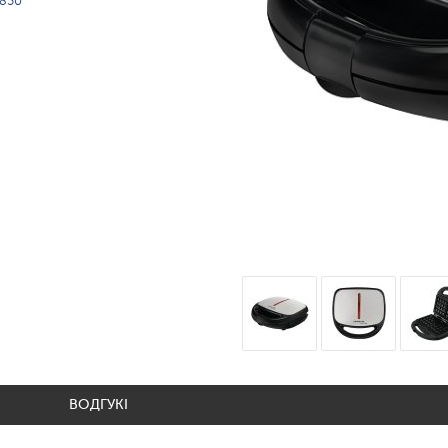
850
ВОДГУКІ