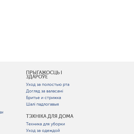
І
ПРЫГАЖОСЦЬ І
ЗДАРОЎЕ
Уход за полостью рта
Догляд за валасамі
Бритье и стрижка
Шалі падлогавыя
цы
ТЭХНІКА ДЛЯ ДОМА
Техника для уборки
Уход за одеждой