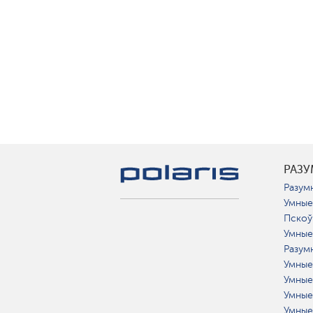
РАЗ
Разумн
Умные
Пскоў
Умные
Разум
Умные
Умные
Умные
Умные