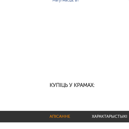
Магутнасць, Вт
КУПІЦЬ У КРАМАХ:
АПІСАННЕ
ХАРАКТАРЫСТЫКІ