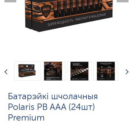
Батарэйкі шчолачныя
Polaris PB AAA (24шт)
Premium