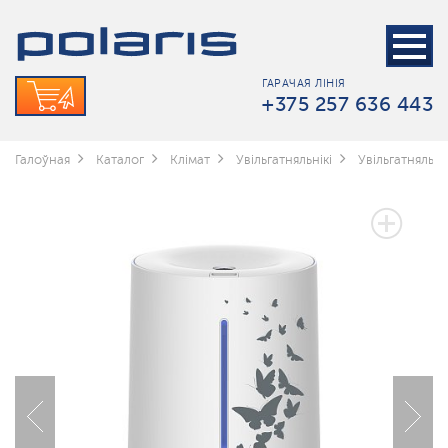
ГАРАЧАЯ ЛІНІЯ
+375 257 636 443
Галоўная
Каталог
Клімат
Увільгатняльнікі
Увільгатняльні