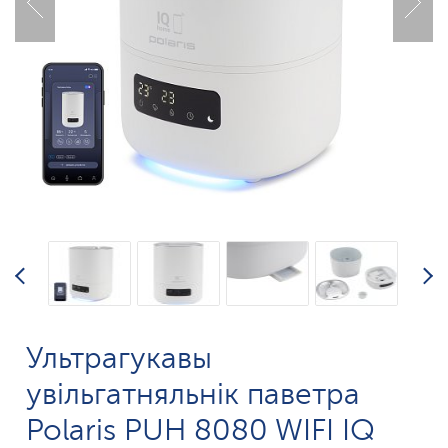
Ультрагукавы
увільгатняльнік паветра
Polaris PUH 8080 WIFI IQ