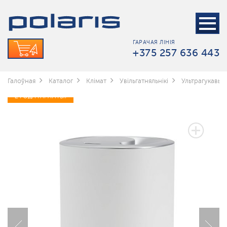
ГАРАЧАЯ ЛІНІЯ
+375 257 636 443
Галоўная
Каталог
Клімат
Увільгатняльнікі
Ультрагукавы 
2 ГОДА ГАРАНТЫІ