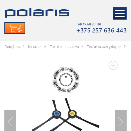
ГАРАЧАЯ ЛІНІЯ
+375 257 636 443
Галоўная
Каталог
Тэхніка для дома
Техника для уборки