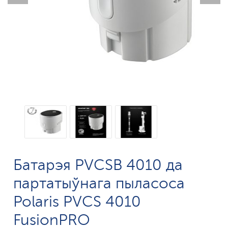
Батарэя PVCSB 4010 да
партатыўнага пыласоса
Polaris PVCS 4010
FusionPRO