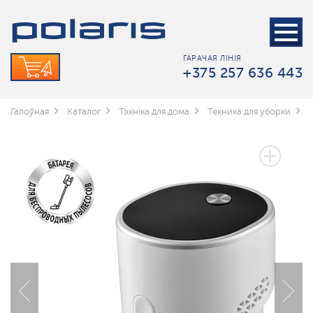
ГАРАЧАЯ ЛІНІЯ
+375 257 636 443
Галоўная
Каталог
Тэхніка для дома
Техника для уборки