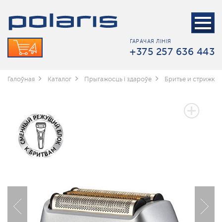
ГАРАЧАЯ ЛІНІЯ
+375 257 636 443
Галоўная
Каталог
Прыгажосць і здароўе
Бритье и стрижка