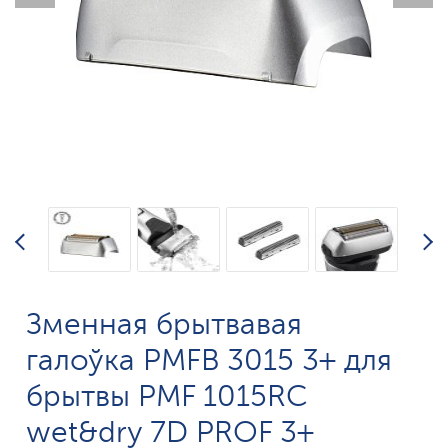
Зменная брытвавая
галоўка PMFB 3015 3+ для
брытвы PMF 1015RC
wet&dry 7D PROF 3+